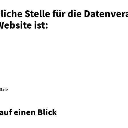
iche Stelle für die Datenve
Website ist:
f.de
auf einen Blick