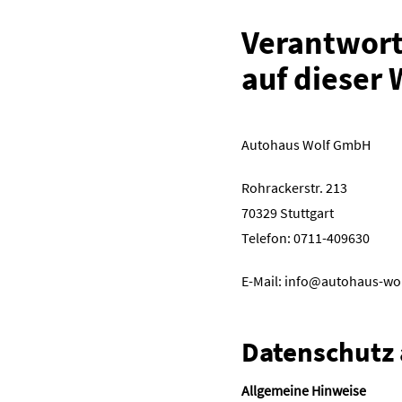
Verantwortl
auf dieser 
Autohaus Wolf GmbH
Rohrackerstr. 213
70329 Stuttgart
Telefon:
0711-409630
E-Mail:
info@autohaus-wol
Datenschutz 
Allgemeine Hinweise