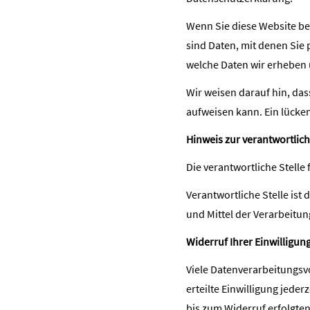
Wenn Sie diese Website b
sind Daten, mit denen Sie 
welche Daten wir erheben u
Wir weisen darauf hin, das
aufweisen kann. Ein lücken
Hinweis zur verantwortlich
Die verantwortliche Stelle
Verantwortliche Stelle ist
und Mittel der Verarbeitu
Widerruf Ihrer Einwilligun
Viele Datenverarbeitungsvo
erteilte Einwilligung jeder
bis zum Widerruf erfolgte