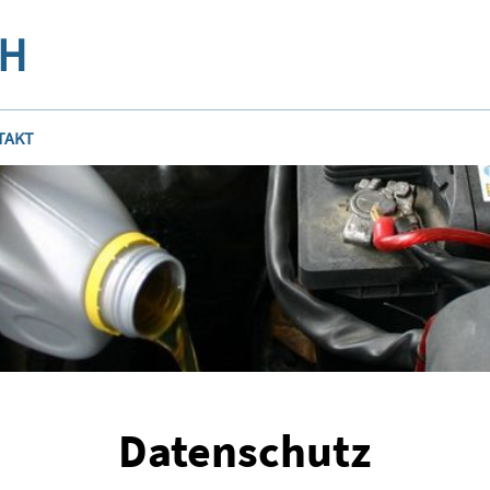
bH
TAKT
Datenschutz