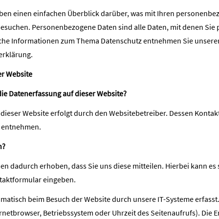
ben einen einfachen Überblick darüber, was mit Ihren personenbe
esuchen. Personenbezogene Daten sind alle Daten, mit denen Sie pe
che Informationen zum Thema Datenschutz entnehmen Sie unserer
erklärung.
er Website
 die Datenerfassung auf dieser Website?
 dieser Website erfolgt durch den Websitebetreiber. Dessen Konta
e entnehmen.
n?
n dadurch erhoben, dass Sie uns diese mitteilen. Hierbei kann es 
ntaktformular eingeben.
atisch beim Besuch der Website durch unsere IT-Systeme erfasst. 
ernetbrowser, Betriebssystem oder Uhrzeit des Seitenaufrufs). Die 