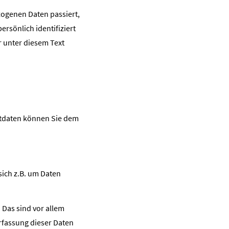
zogenen Daten passiert,
rsönlich identifiziert
 unter diesem Text
ktdaten können Sie dem
sich z.B. um Daten
Das sind vor allem
Erfassung dieser Daten