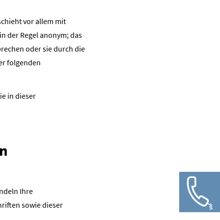
chieht vor allem mit
in der Regel anonym; das
prechen oder sie durch die
der folgenden
e in dieser
en
ndeln Ihre
iften sowie dieser