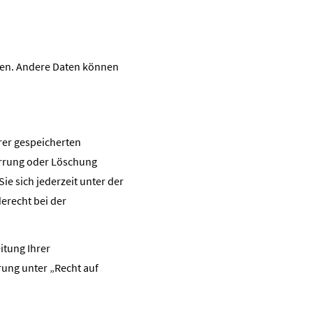
sten. Andere Daten können
rer gespeicherten
errung oder Löschung
e sich jederzeit unter der
erecht bei der
tung Ihrer
ung unter „Recht auf