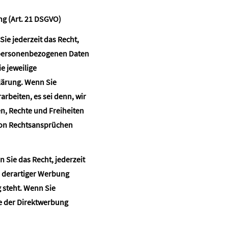
g (Art. 21 DSGVO)
Sie jederzeit das Recht,
r personenbezogenen Daten
e jeweilige
lärung. Wenn Sie
rbeiten, es sei denn, wir
n, Rechte und Freiheiten
von Rechtsansprüchen
Sie das Recht, jederzeit
 derartiger Werbung
g steht. Wenn Sie
e der Direktwerbung