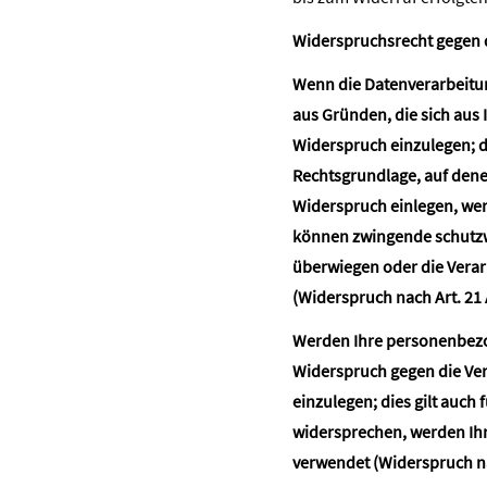
Widerspruchsrecht gegen 
Wenn die Datenverarbeitung 
aus Gründen, die sich aus
Widerspruch einzulegen; di
Rechtsgrundlage, auf dene
Widerspruch einlegen, wer
können zwingende schutzwü
überwiegen oder die Vera
(Widerspruch nach Art. 21
Werden Ihre personenbezog
Widerspruch gegen die Ve
einzulegen; dies gilt auch 
widersprechen, werden Ih
verwendet (Widerspruch na