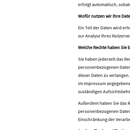
erfolgt automatisch, sobal
Wofür nutzen wir Ihre Dat
Ein Teil der Daten wird er
zur Analyse Ihres Nutzerv
Welche Rechte haben Sie b
Sie haben jederzeit das R
personenbezogenen Daten z
dieser Daten zu verlangen
im Impressum angegebenen
zuständigen Aufsichtsbehö
Außerdem haben Sie das R
personenbezogenen Daten z
Einschränkung der Verarbe