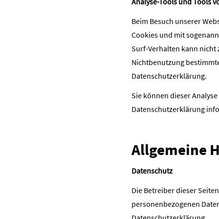
Analyse-Tools und Tools v
Beim Besuch unserer Websit
Cookies und mit sogenannt
Surf-Verhalten kann nicht
Nichtbenutzung bestimmter
Datenschutzerklärung.
Sie können dieser Analyse
Datenschutzerklärung inf
Allgemeine H
Datenschutz
Die Betreiber dieser Seite
personenbezogenen Daten v
Datenschutzerklärung.