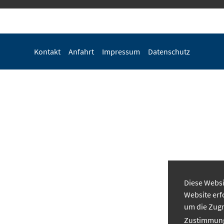
Kontakt
Anfahrt
Impressum
Datenschutz
Diese Websi
Website erf
um die Zugr
Zustimmung