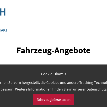
bH
TAKT
Fahrzeug-Angebote
Cookie-Hinweis
rnen Servern hergestellt, die Cookies und andere Tracking-Techn
rbessern. Weitere Informationen finden Sie in unserer Datenschutz
Fahrzeugbörse laden