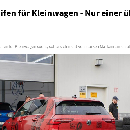
ifen für Kleinwagen - Nur einer 
ifen für Kleinwagen sucht, sollte sich nicht von starken Markennamen b