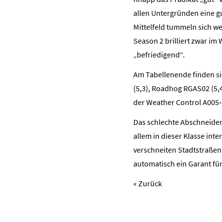
allen Untergründen eine g
Mittelfeld tummeln sich we
Season 2 brilliert zwar im 
„befriedigend“.
Am Tabellenende finden sic
(5,3), Roadhog RGAS02 (5,
der Weather Control A005‑
Das schlechte Abschneiden 
allem in dieser Klasse int
verschneiten Stadtstraßen 
automatisch ein Garant für
« Zurück