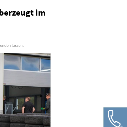
überzeugt im
lenden lassen.