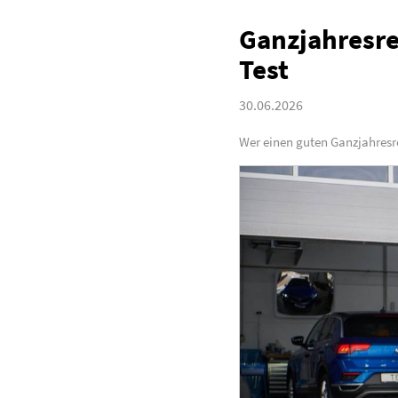
Ganzjahresre
Test
30.06.2026
Wer einen guten Ganzjahresre