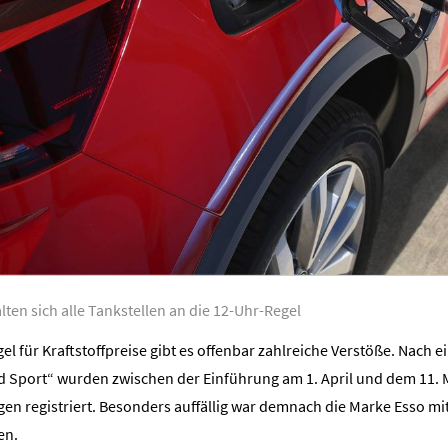
lten sich alle Tankstellen an die 12-Uhr-Regel
l für Kraftstoffpreise gibt es offenbar zahlreiche Verstöße. Nach 
nd Sport“ wurden zwischen der Einführung am 1. April und dem 11.
n registriert. Besonders auffällig war demnach die Marke Esso mit
len.