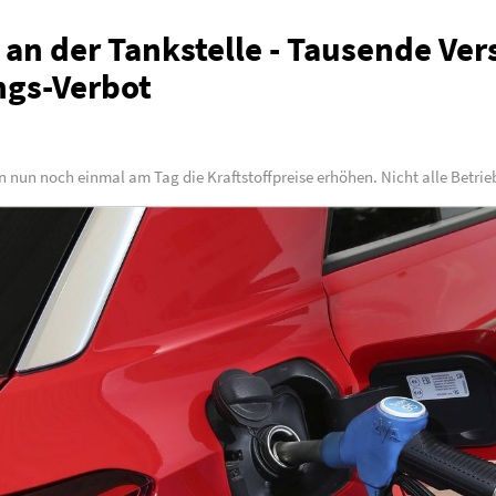
 an der Tankstelle - Tausende Ve
ngs-Verbot
en nun noch einmal am Tag die Kraftstoffpreise erhöhen. Nicht alle Betrie