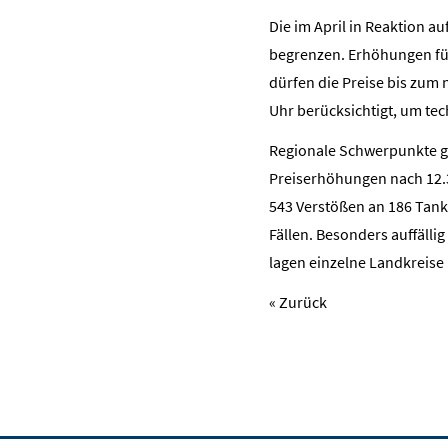
Die im April in Reaktion a
begrenzen. Erhöhungen für
dürfen die Preise bis zum 
Uhr berücksichtigt, um tec
Regionale Schwerpunkte gab
Preiserhöhungen nach 12.30
543 Verstößen an 186 Tank
Fällen. Besonders auffäll
lagen einzelne Landkreise
« Zurück