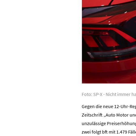
Foto: SP-X - Nicht immer ha
Gegen die neue 12-Uhr-Rege
Zeitschrift „Auto Motor u
unzulässige Preiserhöhunge
zwei folgt bft mit 1.479 Fäl