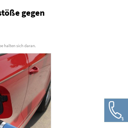
rstöße gegen
be halten sich daran.